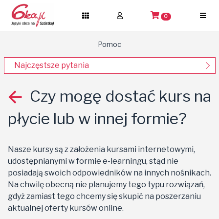
0
Pomoc
Najczęstsze pytania
Czy mogę dostać kurs na
płycie lub w innej formie?
Nasze kursy są z założenia kursami internetowymi,
udostępnianymi w formie e-learningu, stąd nie
posiadają swoich odpowiedników na innych nośnikach.
Na chwilę obecną nie planujemy tego typu rozwiązań,
gdyż zamiast tego chcemy się skupić na poszerzaniu
aktualnej oferty kursów online.