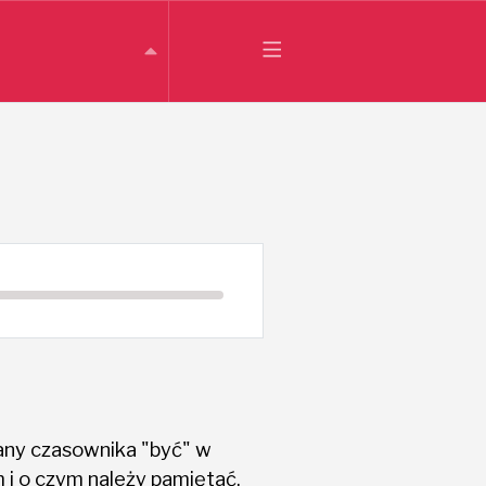
miany czasownika "być" w
 i o czym należy pamiętać,