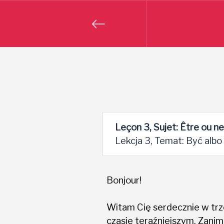
Leçon 3, Sujet: Être ou n
Lekcja 3, Temat: Być albo
Bonjour!
Witam Cię serdecznie w trze
czasie teraźniejszym. Zanim