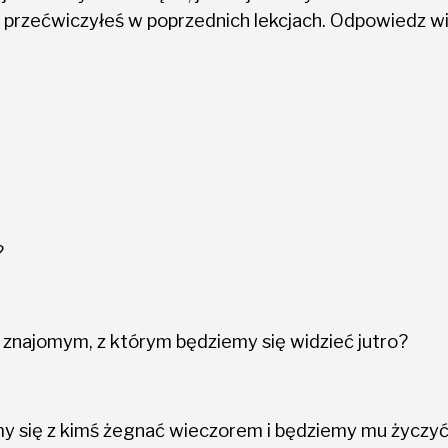
 przećwiczyłeś w poprzednich lekcjach. Odpowiedz wi
?
 znajomym, z którym będziemy się widzieć jutro?
my się z kimś żegnać wieczorem i będziemy mu życzyć,