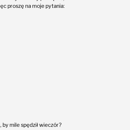
ęc proszę na moje pytania:
 by mile spędził wieczór?